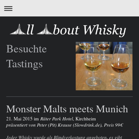
Besuchte
Tastings
Monster Malts meets Munich
21. Mai 2015
im
Räter Park Hotel
, Kirchheim
präsentiert von Peter (Pit) Krause (
Slowdrink.de
), Preis 99€
Jeder Whisky wurde als Blindverkostung angeboten, es gibt