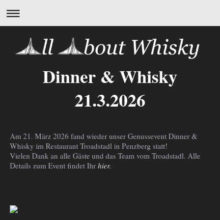
Dinner & Whisky
21.3.2026
Am 21. März 2026 fand wieder unser Genussevent Dinner &
Whisky im Restaurant Troadstadl in Penzberg statt!
Vielen Dank an alle Gäste und das Team vom Troadstadl. Alle
Details zum Event findet Ihr
hier.