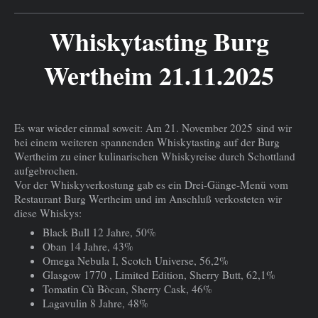
Whiskytasting Burg
Wertheim 21.11.2025
Es war wieder einmal soweit:
Am 21. November 2025
sind wir
bei einem weiteren spannenden Whiskytasting auf der Burg
Wertheim zu einer kulinarischen Whiskyreise durch Schottland
aufgebrochen.
Vor der Whiskyverkostung gab es ein Drei-Gänge-Menü vom
Restaurant Burg Wertheim und im Anschluß verkosteten wir
diese Whiskys:
Black Bull 12 Jahre, 50%
Oban 14 Jahre, 43%
Omega Nebula I, Scotch Universe, 56,2%
Glasgow 1770 , Limited Edition, Sherry Butt, 62,1%
Tomatin Cù Bòcan, Sherry Cask, 46%
Lagavulin 8 Jahre, 48%