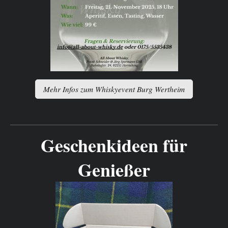
Mehr Infos zum Whiskyevent Burg Wertheim
Geschenkideen für
Genießer